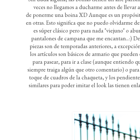
veces no llegamos a ducharme antes de llevar a
de ponerme una boina XD Aunque es un propósito d
en otras. Esto significa que no puedo olvidarme d
es súper clásico pero para nada "viejuno" o abur
pantalones de campana que me encantan...:) Deb
piezas son de temporadas anteriores, a excepción
los artículos son básicos de armario que pueden 
para pasear, para ir a clase (aunque entiendo qu
siempre traiga algún que otro comentario) o para 
toque de cuadros de la chaqueta, y los pendiente
similares para poder imitar el look las tienen en