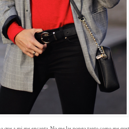
sino que a mi me encanta. No me las pongo tanto como me gus