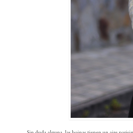
Sin duda alguna, las boinas tienen un aire pari