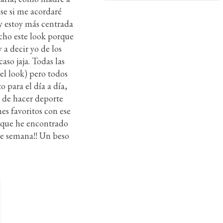
se si me acordaré
y estoy más centrada
ucho este look porque
 a decir yo de los
so jaja. Todas las
el look) pero todos
 para el día a día,
a de hacer deporte
es favoritos con ese
s que he encontrado
 de semana!! Un beso