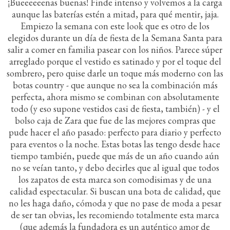
¡Bueeeeeenas buenas! Finde intenso y volvemos a la carga
aunque las baterías estén a mitad, para qué mentir, jaja.
Empiezo la semana con este look que es otro de los
elegidos durante un día de fiesta de la Semana Santa para
salir a comer en familia pasear con los niños. Parece súper
arreglado porque el vestido es satinado y por el toque del
sombrero, pero quise darle un toque más moderno con las
botas country - que aunque no sea la combinación más
perfecta, ahora mismo se combinan con absolutamente
todo (y eso supone vestidos casi de fiesta, también) - y el
bolso caja de Zara que fue de las mejores compras que
pude hacer el año pasado: perfecto para diario y perfecto
para eventos o la noche. Estas botas las tengo desde hace
tiempo también, puede que más de un año cuando aún
no se veían tanto, y debo decirles que al igual que todos
los zapatos de esta marca son comodisimas y de una
calidad espectacular. Si buscan una bota de calidad, que
no les haga daño, cómoda y que no pase de moda a pesar
de ser tan obvias, les recomiendo totalmente esta marca
(que además la fundadora es un auténtico amor de