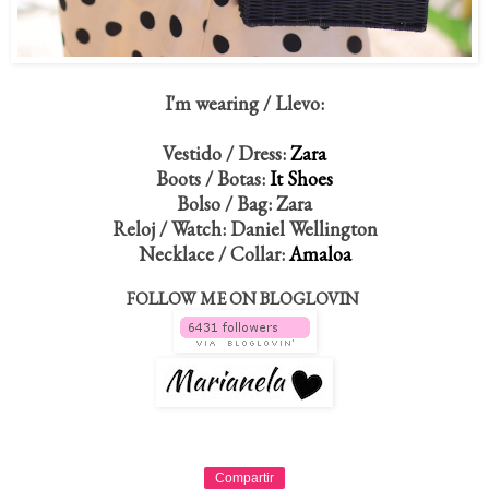
I'm wearing / Llevo:
Vestido / Dress:
Zara
Boots / Botas:
It Shoes
Bolso / Bag: Zara
Reloj / Watch: Daniel Wellington
Necklace / Collar:
Amaloa
FOLLOW ME ON BLOGLOVIN
Compartir