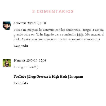
2 COMENTARIOS
nerecrow
30/4/19, 10:03
Pues a mi me pasa lo contrario con los sombreros... tengo la cabeza
grande debe ser. Ya he llegado a esa conclusión jajaja. Me encanta el
look. A priori son cosas que no se me habría ocurrido combinar! :)
Responder
Natassia
23/5/19, 12:58
Loving the dots!! :)
YouTube
|
Blog: Geekette in High Heels
|
Instagram
Responder