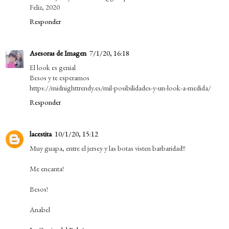
Feliz, 2020
Responder
Asesoras de Imagen
7/1/20, 16:18
El look es genial
Besos y te esperamos
https://midnighttrendy.es/mil-posibilidades-y-un-look-a-medida/
Responder
lacestita
10/1/20, 15:12
Muy guapa, entre el jersey y las botas visten barbaridad!!
Me encanta!
Besos!
Anabel