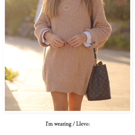
I'm wearing / Llevo: