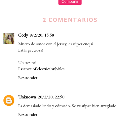
Compartir
2 COMENTARIOS
Ceely
8/2/20, 15:58
Muero de amor con el jersey, es súper cuqui.
Estás preciosa!
Un besito!
Essence of electricsbubbles
Responder
Unknown
20/2/20, 22:50
Es demasiado lindo y cómodo. Se ve súper bien arreglado
Responder