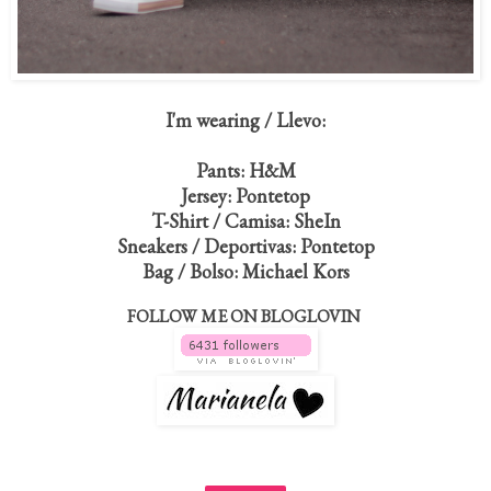
I'm wearing / Llevo:
Pants: H&M
Jersey: Pontetop
T-Shirt / Camisa: SheIn
Sneakers / Deportivas: Pontetop
Bag / Bolso: Michael Kors
FOLLOW ME ON BLOGLOVIN