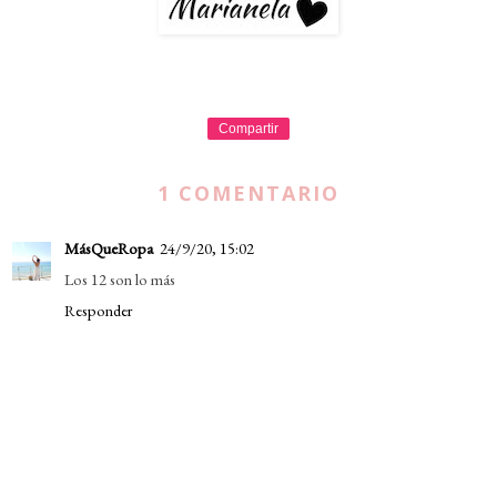
Compartir
1 COMENTARIO
MásQueRopa
24/9/20, 15:02
Los 12 son lo más
Responder