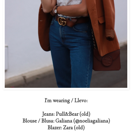
I'm wearing / Llevo:
Jeans: Pull&Bear (old)
Blouse / Blusa: Galiana (@noeliagaliana)
Blazer: Zara (old)