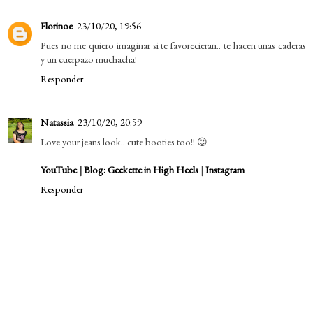
Florinoe
23/10/20, 19:56
Pues no me quiero imaginar si te favorecieran.. te hacen unas caderas
y un cuerpazo muchacha!
Responder
Natassia
23/10/20, 20:59
Love your jeans look.. cute booties too!! 😍
YouTube
|
Blog: Geekette in High Heels
|
Instagram
Responder