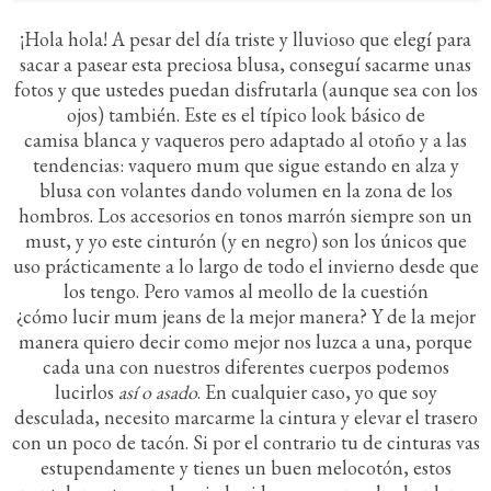
¡Hola hola! A pesar del día triste y lluvioso que elegí para
sacar a pasear esta preciosa blusa, conseguí sacarme unas
fotos y que ustedes puedan disfrutarla (aunque sea con los
ojos) también. Este es el típico look básico de
camisa blanca y vaqueros pero adaptado al otoño y a las
tendencias: vaquero mum que sigue estando en alza y
blusa con volantes dando volumen en la zona de los
hombros. Los accesorios en tonos marrón siempre son un
must, y yo este cinturón (y en negro) son los únicos que
uso prácticamente a lo largo de todo el invierno desde que
los tengo. Pero vamos al meollo de la cuestión
¿cómo lucir mum jeans de la mejor manera? Y de la mejor
manera quiero decir como mejor nos luzca a una, porque
cada una con nuestros diferentes cuerpos podemos
lucirlos
así o asado
. En cualquier caso, yo que soy
desculada, necesito marcarme la cintura y elevar el trasero
con un poco de tacón. Si por el contrario tu de cinturas vas
estupendamente y tienes un buen melocotón, estos