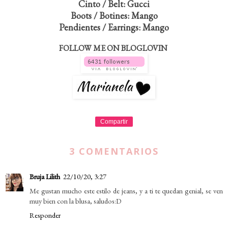
Cinto / Belt: Gucci
Boots / Botines: Mango
Pendientes / Earrings: Mango
FOLLOW ME ON BLOGLOVIN
Compartir
3 COMENTARIOS
Bruja Lilith
22/10/20, 3:27
Me gustan mucho este estilo de jeans, y a ti te quedan genial, se ven
muy bien con la blusa, saludos:D
Responder