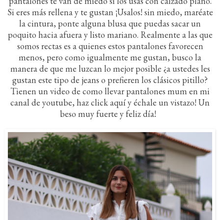
pantalones te van de miedo si los usas con calzado plano.
Si eres más rellena y te gustan ¡Usalos! sin miedo, maréate
la cintura, ponte alguna blusa que puedas sacar un
poquito hacia afuera y listo mariano. Realmente a las que
somos rectas es a quienes estos pantalones favorecen
menos, pero como igualmente me gustan, busco la
manera de que me luzcan lo mejor posible ¿a ustedes les
gustan este tipo de jeans o prefieren los clásicos pitillo?
Tienen un video de como llevar pantalones mum en mi
canal de youtube, haz click aquí y échale un vistazo! Un
beso muy fuerte y feliz día!