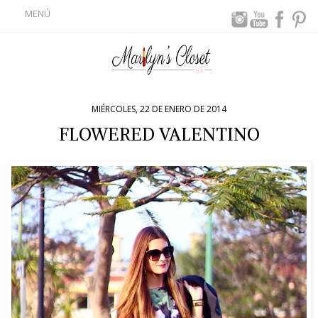
MENÚ
MIÉRCOLES, 22 DE ENERO DE 2014
FLOWERED VALENTINO