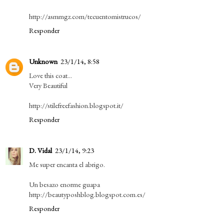
http://asmmgz.com/tecuentomistrucos/
Responder
Unknown
23/1/14, 8:58
Love this coat...
Very Beautiful
http://stilefreefashion.blogspot.it/
Responder
D. Vidal
23/1/14, 9:23
Me super encanta el abrigo.
Un besazo enorme guapa
http://beautyposhblog.blogspot.com.es/
Responder