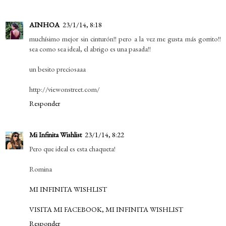
AINHOA
23/1/14, 8:18
muchísimo mejor sin cinturón!! pero a la vez me gusta más gorrito!!
sea como sea ideal, el abrigo es una pasada!!
un besito preciosaaa
http://viewonstreet.com/
Responder
Mi Infinita Wishlist
23/1/14, 8:22
Pero que ideal es esta chaqueta!
Romina
MI INFINITA WISHLIST
VISITA MI FACEBOOK, MI INFINITA WISHLIST
Responder