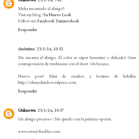
Meha encantado el abrigo!!
Visit my blog:
Tu Nuevo Look
Follow me
Facebook Tunuevolook
Responder
Anónimo
23/1/14, 10:32
Me encanta el abrigo. El color es súper femenino y delicado! Gran
contraposición de tendencias con el short. Un besazo,
Nuevo post! Mini de cuadros y botines de hebillas
http://ohmyclutch.wordpress.com
Responder
Unknown
23/1/14, 10:37
Un abrigo precioso ! Me quedo con la primera opción.
www.sweet-freckles.com