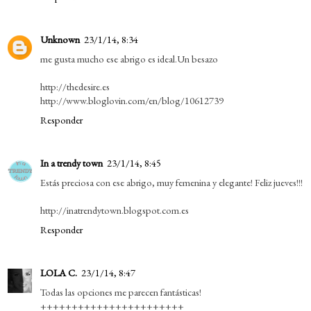
Unknown
23/1/14, 8:34
me gusta mucho ese abrigo es ideal.Un besazo
http://thedesire.es
http://www.bloglovin.com/en/blog/10612739
Responder
In a trendy town
23/1/14, 8:45
Estás preciosa con ese abrigo, muy femenina y elegante! Feliz jueves!!!
http://inatrendytown.blogspot.com.es
Responder
LOLA C.
23/1/14, 8:47
Todas las opciones me parecen fantásticas!
+++++++++++++++++++++++