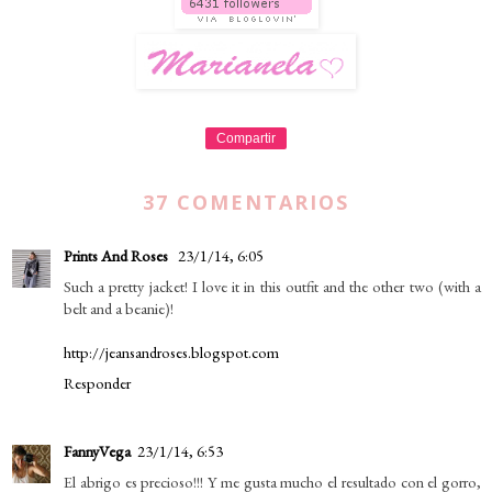
Compartir
37 COMENTARIOS
Prints And Roses
23/1/14, 6:05
Such a pretty jacket! I love it in this outfit and the other two (with a
belt and a beanie)!
http://jeansandroses.blogspot.com
Responder
FannyVega
23/1/14, 6:53
El abrigo es precioso!!! Y me gusta mucho el resultado con el gorro,