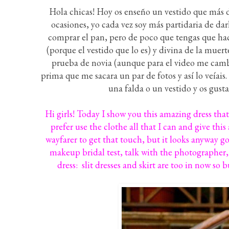
Hola chicas! Hoy os enseño un vestido que más de
ocasiones, yo cada vez soy más partidaria de dar
comprar el pan, pero de poco que tengas que hac
(porque el vestido que lo es) y divina de la muert
prueba de novia (aunque para el video me cambié
prima que me sacara un par de fotos y así lo veíais. 
una falda o un vestido y os gust
Hi girls! Today I show you this amazing dress that
prefer use the clothe all that I can and give thi
wayfarer to get that touch, but it looks anyway g
makeup bridal test, talk with the photographer,
dress: slit dresses and skirt are too in now so 