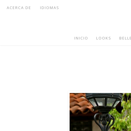
ACERCA DE
IDIOMAS
INICIO
LOOKS
BELL