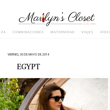
EZA
COMBINACIONES
MATERNIDAD
VIAJES
VÍDE
VIERNES, 30 DE MAYO DE 2014
EGYPT