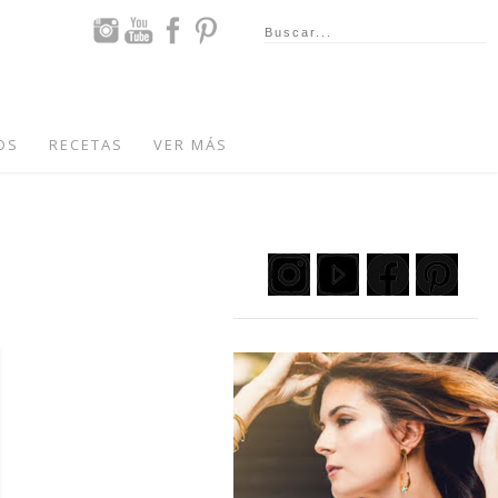
OS
RECETAS
VER MÁS