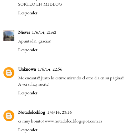
SORTEO EN MI BLOG
Responder
Nieves
1/6/14, 21:42
Apuntada!, gracias!
Responder
Unknown
1/6/14, 22:56
Me encanta!! Justo lo estuve mirando el otro dia en su página!!
A ver si hay suerte!
Responder
Notadolceblog
1/6/14, 23:16
es muy bonito! www.notadolce.blogspot.com.es
Responder