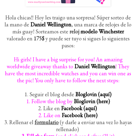
Hola chicas!! Hoy les traigo una sorpresa! Súper sorteo de
la mano de
Daniel Wellington
, una marca de relojes de lo
más guay! Sorteamos este
reloj
modelo Winchester
valorado en
175$
y puede ser tuyo si sigues lo siguientes
pasos:
Hi girls! I have a big surprise for you! An amazing
worldwide giveaway thanks to
Daniel Wellington
! They
have the most incredible watches and you can win one as
the pic! You only have to follow the next steps:
1. Seguir el blog desde
Bloglovin (aquí)
1. Follow the blog by
Bloglovin (here)
2. Like en
Facebook (aquí)
2. Like on
Facebook (here)
3. Rellenar el
formulario
(y darle a enviar una vez lo hayas
rellenado)