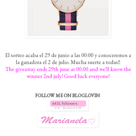
El sorteo acaba el 29 de junio a las 00:00 y conoceremos a
la ganadora el 2 de julio. Mucha suerte a todas!!
The giveaway ends 29th june at 00:00 and we'll know the
winner 2nd july! Good luck everyone!
FOLLOW ME ON BLOGLOVIN