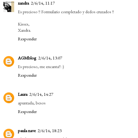
xandra
2/6/14, 11:17
Es precioso !! Formulario completado y dedos cruzados !!
Kisses,
Xandra.
Responder
AGMblog
2/6/14, 13:07
Es precioso, me encanta!! :)
Responder
Laura
2/6/14, 14:27
apuntada, besos
Responder
paula nave
2/6/14, 18:23