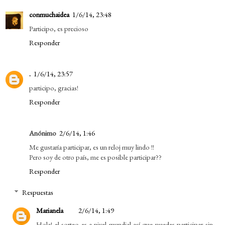
conmuchaidea
1/6/14, 23:48
Participo, es precioso
Responder
.
1/6/14, 23:57
participo, gracias!
Responder
Anónimo
2/6/14, 1:46
Me gustaría participar, es un reloj muy lindo !!
Pero soy de otro país, me es posible participar??
Responder
Respuestas
Marianela
2/6/14, 1:49
Hola! el sorteo es a nivel mundial así que puedes participar sin