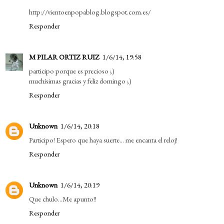
http://vientoenpopablog.blogspot.com.es/
Responder
M PILAR ORTIZ RUIZ
1/6/14, 19:58
participo porque es precioso ;)
muchísimas gracias y feliz domingo ;)
Responder
Unknown
1/6/14, 20:18
Participo! Espero que haya suerte... me encanta el reloj!
Responder
Unknown
1/6/14, 20:19
Que chulo...Me apunto!!
Responder