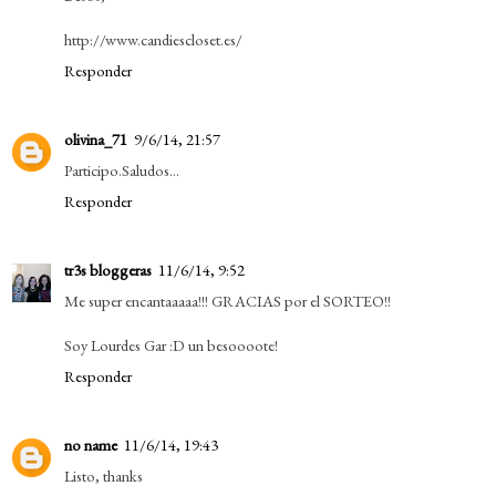
http://www.candiescloset.es/
Responder
olivina_71
9/6/14, 21:57
Participo.Saludos...
Responder
tr3s bloggeras
11/6/14, 9:52
Me super encantaaaaa!!! GRACIAS por el SORTEO!!
Soy Lourdes Gar :D un besoooote!
Responder
no name
11/6/14, 19:43
Listo, thanks