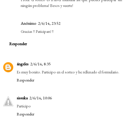
ningún problema! Besos y suerte!
Anónimo
2/6/14, 23:52
Gracias !! Paticiparé !!
Responder
ángeles
2/6/14, 8:35
Es muy bonito. Participo en el sorteo y he rellenado el formulario.
Responder
sissuka
2/6/14, 10:06
Participo
Responder