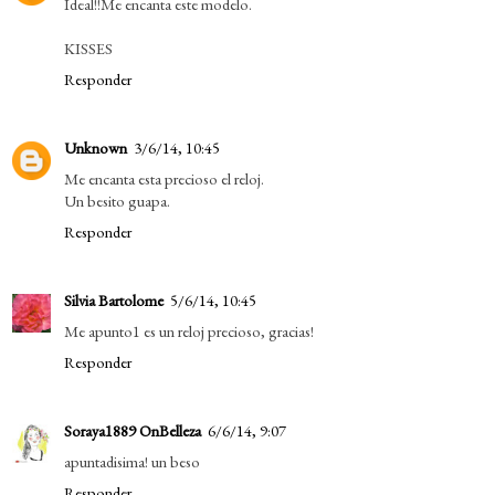
Ideal!!Me encanta este modelo.
KISSES
Responder
Unknown
3/6/14, 10:45
Me encanta esta precioso el reloj.
Un besito guapa.
Responder
Silvia Bartolome
5/6/14, 10:45
Me apunto1 es un reloj precioso, gracias!
Responder
Soraya1889 OnBelleza
6/6/14, 9:07
apuntadisima! un beso
Responder