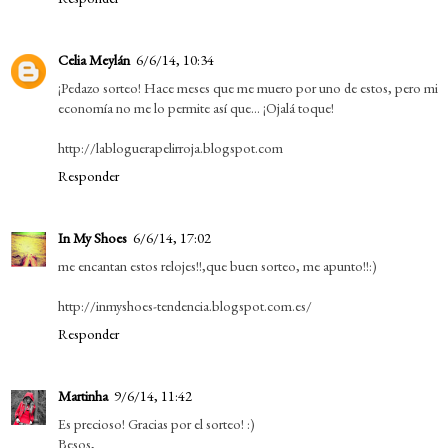
Celia Meylán
6/6/14, 10:34
¡Pedazo sorteo! Hace meses que me muero por uno de estos, pero mi
economía no me lo permite así que... ¡Ojalá toque!
http://labloguerapelirroja.blogspot.com
Responder
In My Shoes
6/6/14, 17:02
me encantan estos relojes!!,que buen sorteo, me apunto!!:)
http://inmyshoes-tendencia.blogspot.com.es/
Responder
Martinha
9/6/14, 11:42
Es precioso! Gracias por el sorteo! :)
Besos,