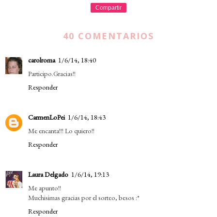
Compartir
40 COMENTARIOS
carolroma
1/6/14, 18:40
Participo.Gracias!!
Responder
CarmenLoPei
1/6/14, 18:43
Me encanta!!! Lo quiero!!
Responder
Laura Delgado
1/6/14, 19:13
Me apunto!!
Muchisimas gracias por el sorteo, besos :*
Responder