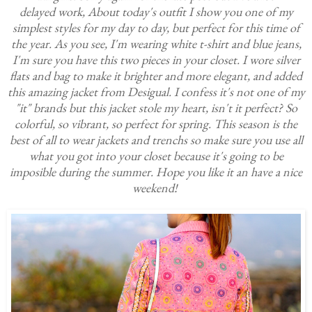
delayed work, About today's outfit I show you one of my
simplest styles for my day to day, but perfect for this time of
the year. As you see, I'm wearing white t-shirt and blue jeans,
I'm sure you have this two pieces in your closet. I wore silver
flats and bag to make it brighter and more elegant, and added
this amazing jacket from Desigual. I confess it's not one of my
"it" brands but this jacket stole my heart, isn't it perfect? So
colorful, so vibrant, so perfect for spring. This season is the
best of all to wear jackets and trenchs so make sure you use all
what you got into your closet because it's going to be
imposible during the summer. Hope you like it an have a nice
weekend!