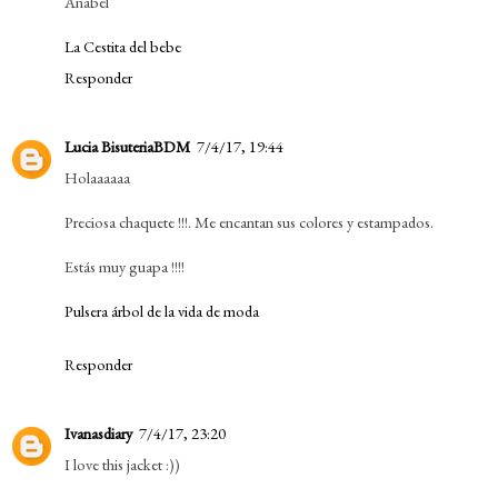
Anabel
La Cestita del bebe
Responder
Lucia BisuteriaBDM
7/4/17, 19:44
Holaaaaaa
Preciosa chaquete !!!. Me encantan sus colores y estampados.
Estás muy guapa !!!!
Pulsera árbol de la vida de moda
Responder
Ivanasdiary
7/4/17, 23:20
I love this jacket :))