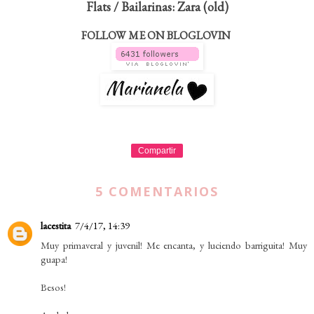
Flats / Bailarinas: Zara (old)
FOLLOW ME ON BLOGLOVIN
Compartir
5 COMENTARIOS
lacestita
7/4/17, 14:39
Muy primaveral y juvenil! Me encanta, y luciendo barriguita! Muy
guapa!
Besos!