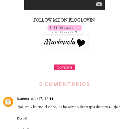
FOLLOW ME ON BLOGLOVIN
Compartir
5 COMENTARIOS
lacestita
6/4/17, 16:44
jajaj.. muy bueno el vídeo, os ha servido de terapia de pareja...jajaja
Besos!