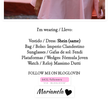
I'm wearing / Llevo:
Vestido / Dress:
Shein (same)
Bag / Bolso: Imperio Clandestino
Sunglasses / Gafas de sol: Fendi
Plataformas / Wedges: Fórmula Joven
Watch / Reloj: Massimo Dutti
FOLLOW ME ON BLOGLOVIN