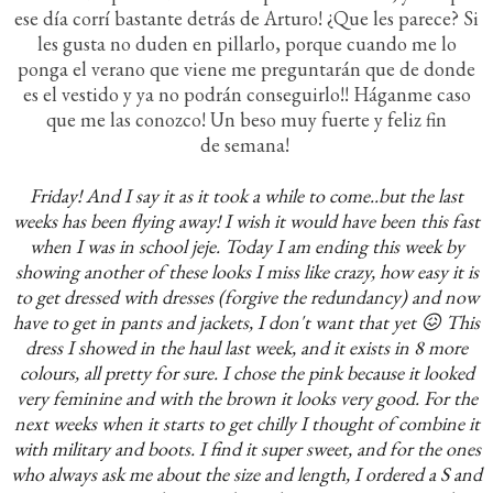
ese día corrí bastante detrás de Arturo! ¿Que les parece? Si
les gusta no duden en pillarlo, porque cuando me lo
ponga el verano que viene me preguntarán que de donde
es el vestido y ya no podrán conseguirlo!! Háganme caso
que me las conozco! Un beso muy fuerte y feliz fin
de semana!
Friday! And I say it as it took a while to come..but the last
weeks has been flying away! I wish it would have been this fast
when I was in school jeje. Today I am ending this week by
showing another of these looks I miss like crazy, how easy it is
to get dressed with dresses (forgive the redundancy) and now
have to get in pants and jackets, I don't want that yet 😖 This
dress I showed in the haul last week, and it exists in 8 more
colours, all pretty for sure. I chose the pink because it looked
very feminine and with the brown it looks very good. For the
next weeks when it starts to get chilly I thought of combine it
with military and boots. I find it super sweet, and for the ones
who always ask me about the size and length, I ordered a S and