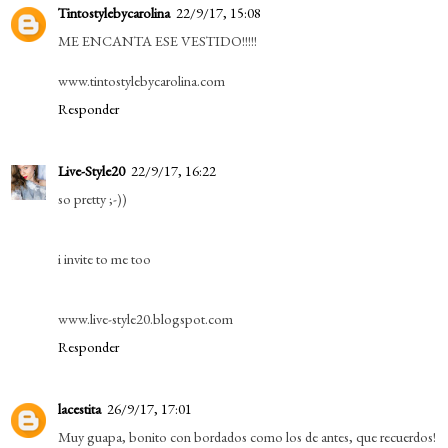
Tintostylebycarolina
22/9/17, 15:08
ME ENCANTA ESE VESTIDO!!!!!
www.tintostylebycarolina.com
Responder
Live-Style20
22/9/17, 16:22
so pretty ;-))
i invite to me too
www.live-style20.blogspot.com
Responder
lacestita
26/9/17, 17:01
Muy guapa, bonito con bordados como los de antes, que recuerdos!