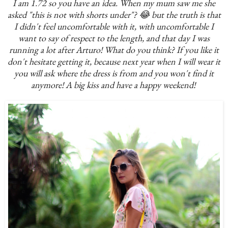
I am 1.72 so you have an idea. When my mum saw me she
asked "this is not with shorts under"? 😂 but the truth is that
I didn't feel uncomfortable with it, with uncomfortable I
want to say of respect to the length, and that day I was
running a lot after Arturo! What do you think? If you like it
don't hesitate getting it, because next year when I will wear it
you will ask where the dress is from and you won't find it
anymore! A big kiss and have a happy weekend!