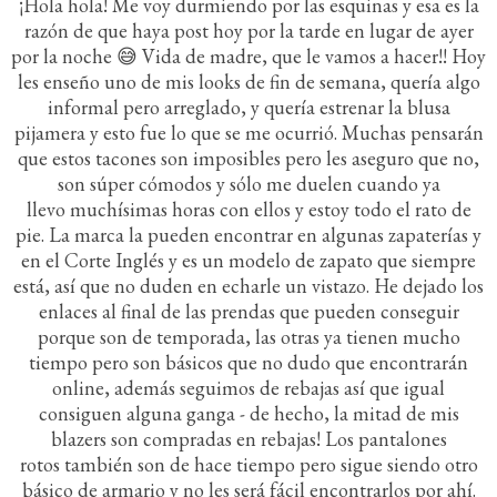
¡Hola hola! Me voy durmiendo por las esquinas y esa es la
razón de que haya post hoy por la tarde en lugar de ayer
por la noche 😅 Vida de madre, que le vamos a hacer!! Hoy
les enseño uno de mis looks de fin de semana, quería algo
informal pero arreglado, y quería estrenar la blusa
pijamera y esto fue lo que se me ocurrió. Muchas pensarán
que estos tacones son imposibles pero les aseguro que no,
son súper cómodos y sólo me duelen cuando ya
llevo muchísimas horas con ellos y estoy todo el rato de
pie. La marca la pueden encontrar en algunas zapaterías y
en el Corte Inglés y es un modelo de zapato que siempre
está, así que no duden en echarle un vistazo. He dejado los
enlaces al final de las prendas que pueden conseguir
porque son de temporada, las otras ya tienen mucho
tiempo pero son básicos que no dudo que encontrarán
online, además seguimos de rebajas así que igual
consiguen alguna ganga - de hecho, la mitad de mis
blazers son compradas en rebajas! Los pantalones
rotos también son de hace tiempo pero sigue siendo otro
básico de armario y no les será fácil encontrarlos por ahí.