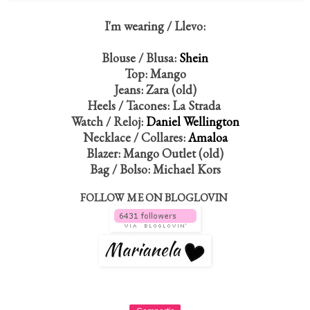
I'm wearing / Llevo:
Blouse / Blusa:
Shein
Top: Mango
Jeans: Zara (old)
Heels / Tacones: La Strada
Watch / Reloj:
Daniel Wellington
Necklace / Collares:
Amaloa
Blazer: Mango Outlet (old)
Bag / Bolso: Michael Kors
FOLLOW ME ON BLOGLOVIN