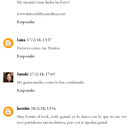
Me encanto! muy lindas las fotos!
www.tintostylebycarolina.com
Responder
Luisa
17/2/18, 13:57
Preciosa como vas. Besitos
Responder
Saruski
17/2/18, 17:49
Me gusta mucho como lo has combinado
Responder
lacestita
18/2/18, 13:54
Muy bonito el look, todo genial, yo lo único con lo que no me veo
esos pantalones tan modernos, pero a ti te quedan genial.