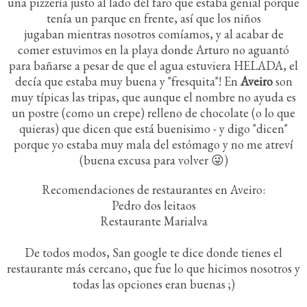
una
pizzería justo al lado del faro que estaba genial porque
tenía un parque en frente, así que los niños
jugaban mientras nosotros comíamos, y al acabar de
comer estuvimos en la playa donde Arturo no aguantó
para bañarse a pesar de que el agua estuviera HELADA, el
decía que estaba muy buena y "fresquita"! En
Aveiro
son
muy típicas las tripas, que aunque el nombre no ayuda es
un postre (como un crepe) relleno de chocolate (o lo que
quieras) que dicen que está buenisimo - y digo "dicen"
porque yo estaba muy mala del estómago y no me atreví
(buena excusa para volver 😜)
Recomendaciones de restaurantes en Aveiro:
Pedro dos leitaos
Restaurante Marialva
De todos modos, San google te dice donde tienes el
restaurante más cercano, que fue lo que hicimos nosotros y
todas las opciones eran buenas ;)